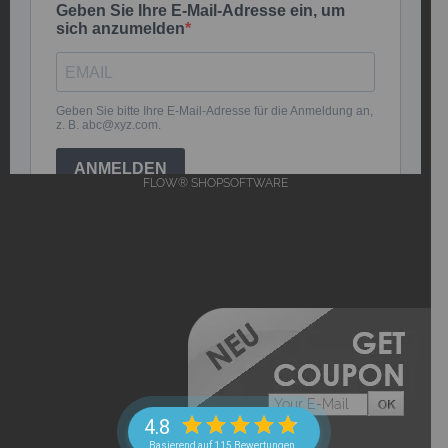
FLOW® SHOPSOFTWARE
4.8
Basierend auf 115 Bewertungen