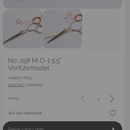
No. 258 M-D-1 5.5"
Vorführmodel
Artikelnr.: 18652
Lieferzeit*:
3 Werktage
Menge:
Auf die Merkliste
Preise nach Login