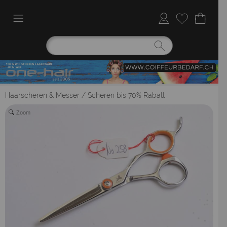
Haarscheren & Messer
/
Scheren bis 70% Rabatt
Zoom