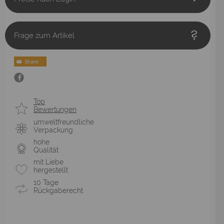
Frage zum Artikel
Top
Bewertungen
umweltfreundliche
Verpackung
hohe
Qualität
mit Liebe
hergestellt
10 Tage
Rückgaberecht