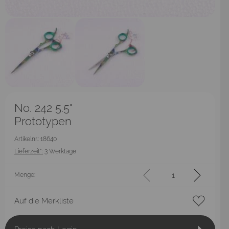
No. 242 5.5"
Prototypen
Artikelnr.: 18640
Lieferzeit*:
3 Werktage
Menge:
Auf die Merkliste