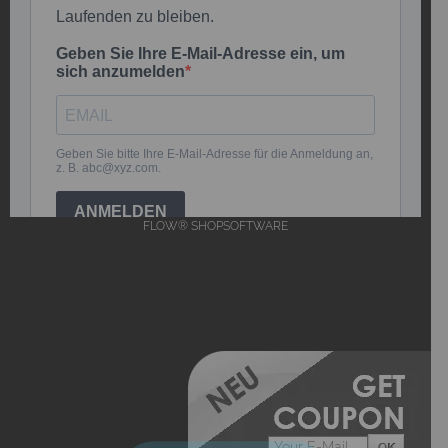
FLOW® SHOPSOFTWARE