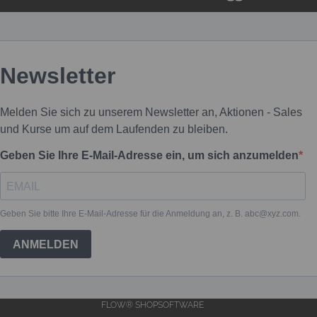
FLOW® SHOPSOFTWARE