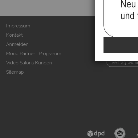
Impressum
Zahlung & Ver
Kontakt
AGB & Kunden
Anmelden
Datenschutzer
Mood Partner Programm
Kundeninform
Video Salons Kunden
Vertrag wide
Sitemap