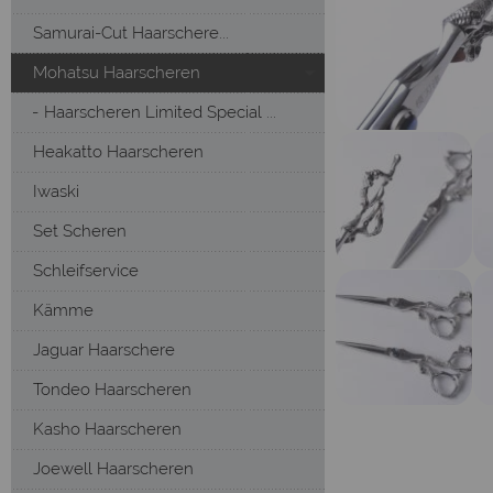
Samurai-Cut Haarschere...
Mohatsu Haarscheren
Haarscheren Limited Special ...
Heakatto Haarscheren
Iwaski
Set Scheren
Schleifservice
Kämme
Jaguar Haarschere
Tondeo Haarscheren
Kasho Haarscheren
Joewell Haarscheren