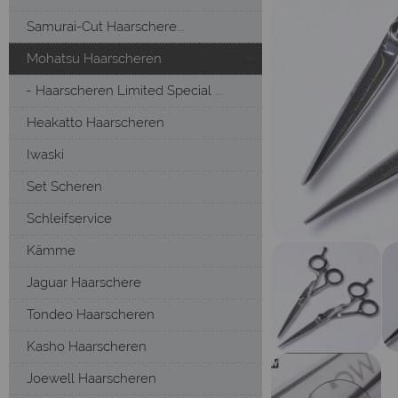
Samurai-Cut Haarschere...
Mohatsu Haarscheren
Haarscheren Limited Special ...
Heakatto Haarscheren
Iwaski
Set Scheren
Schleifservice
Kämme
Jaguar Haarschere
Tondeo Haarscheren
Kasho Haarscheren
Joewell Haarscheren