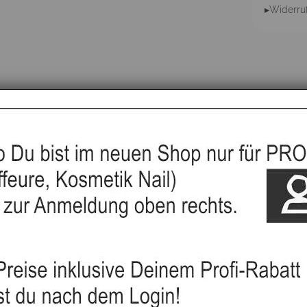
▸Widerru