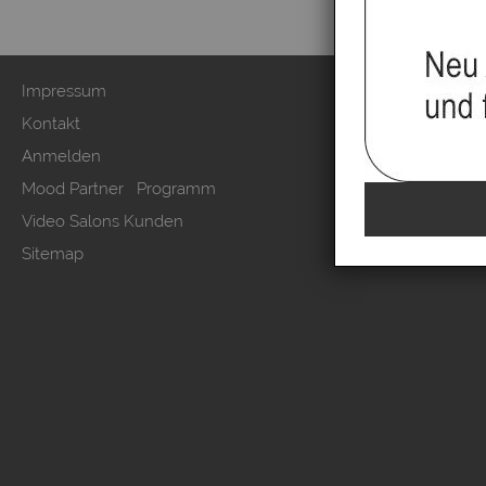
Impressum
Zahlung & Ver
Kontakt
AGB & Kunden
Anmelden
Datenschutzer
Mood Partner Programm
Kundeninform
Video Salons Kunden
Vertrag wide
Sitemap