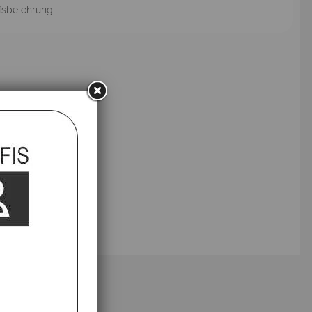
fsbelehrung