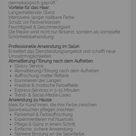
dermatologisch geprüft.
Vorteile für das Haar:
Langanhaltender Glanz
Intensivere, länger haltbare Farbe
Schutz vor Farbverblassen
Feuchtigkeit & Geschmeidigkeit
Die Maske wirkt nicht nur färbend, sondern als komplette
Schönheitsbehandlung.
Professionelle Anwendung im Salon
Erweitert das Dienstleistungsangebot und schafft neue
Umsatzmöglichkeiten:
Abmattierung/Tönung nach dem Aufhellen
Glossy Service
Abmattierung/Tönung nach dem Aufhellen
Auffrischung matter Reflexe
Illuminieren der Längen
Kreative & modische Farbeffekte
Express‑Services in 3–15 Minuten
Trend‑ & Social‑Media‑Looks
Anwendung zu Hause
Ideal für Kund*innen, die ihre Farbe zwischen
Salonbesuchen pflegen möchten:
Farberhalt & Farbauffrischung
Experimentieren mit Nuancen
Pflege & Glanz in einem Schritt
Einfache, sichere Anwendung
Stärkere Bindung an die Salonfarbe