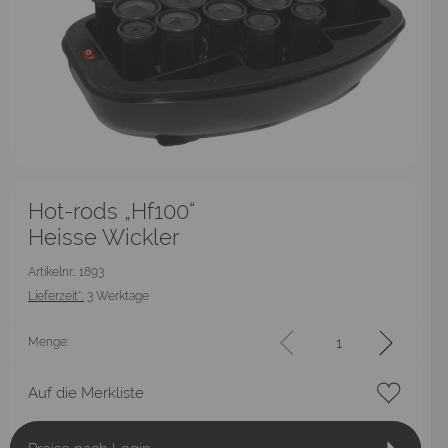
Hot-rods „Hf100“
Heisse Wickler
Artikelnr.: 1893
Lieferzeit*:
3 Werktage
Menge:
Auf die Merkliste