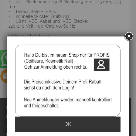
• 24 Stück beheizte je 8 Stück ø 19 mm, 22,5 mm, 25,4
mm
• beleuchtete Ein-Aus
• schnelle Wickler Erhitzung
• 1.8 m VDE Kabel und VDE Stecker
220-240 Volt, 400 Watt, 50/60 Hz
▸Widerrufsbelehrung
Impressum
Kontakt
OK
Anmelden
Über uns