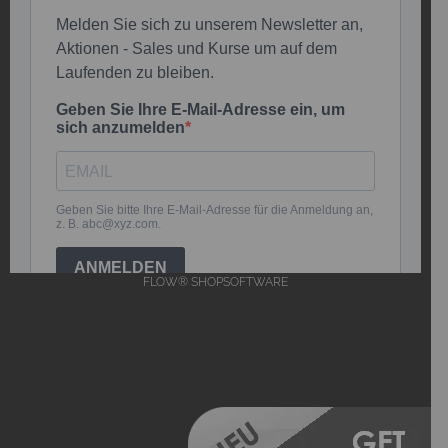
FLOW® SHOPSOFTWARE