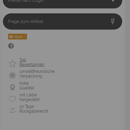
Preise nach Login
Frage zum Artikel
Top
Bewertungen
umweltfreundliche
Verpackung
hohe
Qualität
mit Liebe
hergestellt
10 Tage
Rückgaberecht