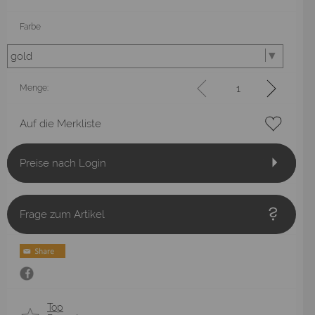
Farbe
Menge:
Auf die Merkliste
Preise nach Login
Frage zum Artikel
Top