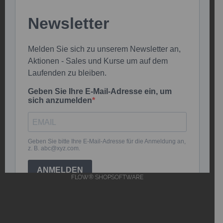
FLOW® SHOPSOFTWARE