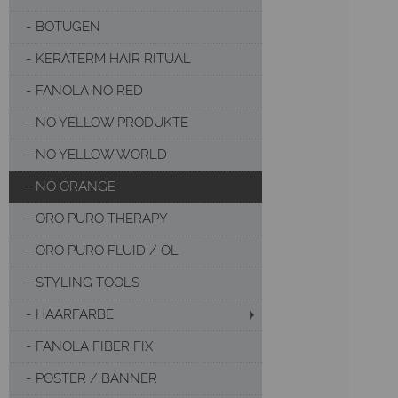
BOTUGEN
KERATERM HAIR RITUAL
FANOLA NO RED
NO YELLOW PRODUKTE
NO YELLOW WORLD
NO ORANGE
ORO PURO THERAPY
ORO PURO FLUID / ÖL
STYLING TOOLS
HAARFARBE
FANOLA FIBER FIX
POSTER / BANNER