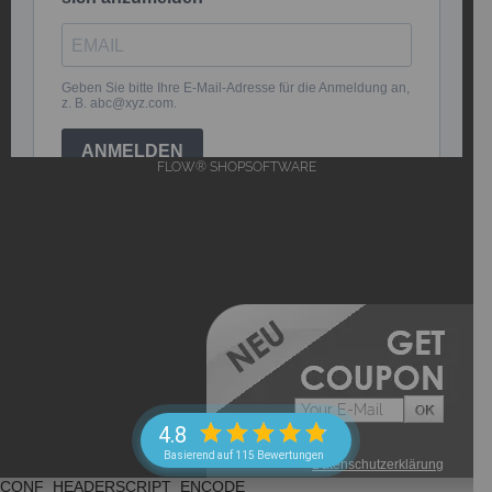
FLOW® SHOPSOFTWARE
4.8
Basierend auf 115 Bewertungen
->
Datenschutzerklärung
CONF_HEADERSCRIPT_ENCODE