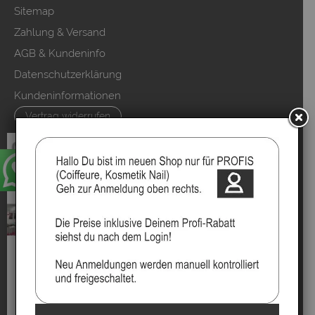
Sitemap
Zahlung & Versand
AGB & Kundeninfo
Datenschutzerklärung
Kundeninformationen
Vertrag widerrufen