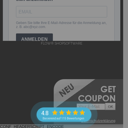
FLOW® SHOPSOFTWARE
4.8
Basierend auf 115 Bewertungen
->
Datenschutzerklärung
CONF_HEADERSCRIPT_ENCODE