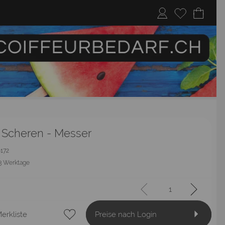
, Scheren - Messer
8172
3 Werktage
erkliste
Preise nach Login