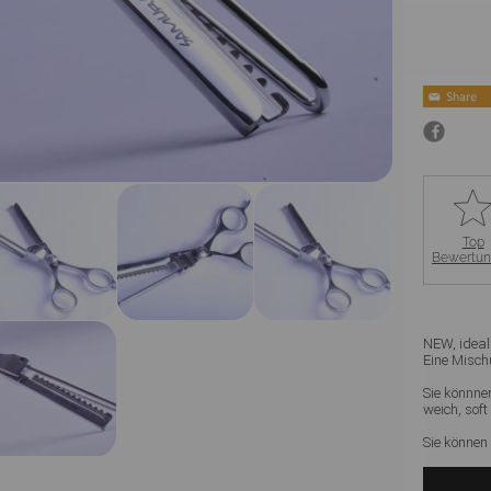
Top
Bewertu
NEW, ideal
Eine Misch
Sie könnne
weich, soft
Sie können 