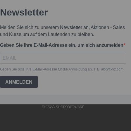
FLOW® SHOPSOFTWARE