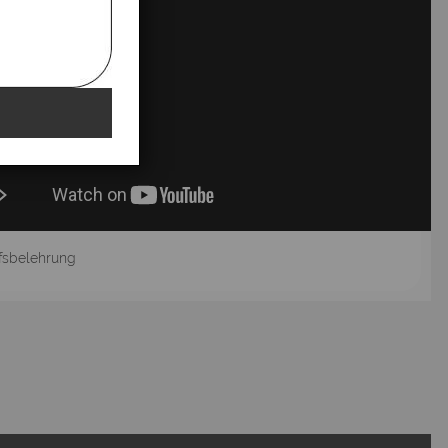
fsbelehrung